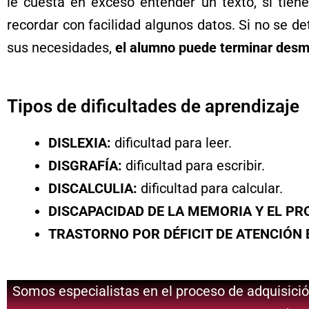
le cuesta en exceso entender un texto, si tie
recordar con facilidad algunos datos. Si no se d
sus necesidades,
el alumno puede terminar desmo
Tipos de dificultades de aprendizaje
DISLEXIA:
dificultad para leer.
DISGRAFÍA:
dificultad para escribir.
DISCALCULIA:
dificultad para calcular.
DISCAPACIDAD DE LA MEMORIA Y EL P
TRASTORNO POR DÉFICIT DE ATENCIÓN 
Somos especialistas en el proceso de adquisición