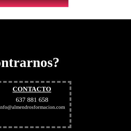
ntrarnos?
CONTACTO
637 881 658
info@almendrosformacion.com