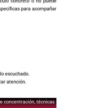
lculo concreto o no puede
específicas para acompañar
 lo escuchado.
ntar atención.
de concentración, técnicas