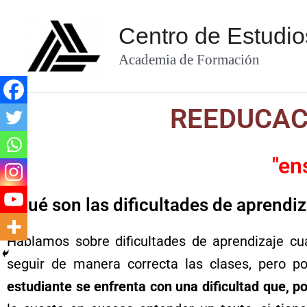
Ir
Centro de Estudi
al
contenido
Academia de Formación
REEDUCAC
"en
¿Qué son las dificultades de aprendiz
Hablamos sobre dificultades de aprendizaje cu
seguir de manera correcta las clases, pero p
estudiante se enfrenta con una dificultad que, po