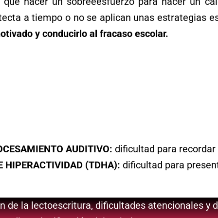
ne que hacer un sobreeesfuerzo para hacer un cá
etecta a tiempo o no se aplican unas estrategias 
tivado y conducirlo al fracaso escolar.
ROCESAMIENTO AUDITIVO:
dificultad para recordar
E HIPERACTIVIDAD (TDHA):
dificultad para prese
 de la lectoescritura, dificultades atencionales y 