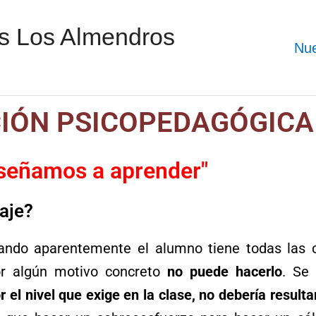
os Los Almendros
Nue
IÓN PSICOPEDAGÓGICA
señamos a aprender"
aje?
ando aparentemente el alumno tiene todas las c
or algún motivo concreto
no puede hacerlo
. Se
r el nivel que exige en la clase, no debería result